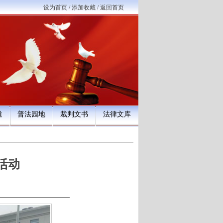
设为首页
/
添加收藏
/
返回首页
道
普法园地
裁判文书
法律文库
活动