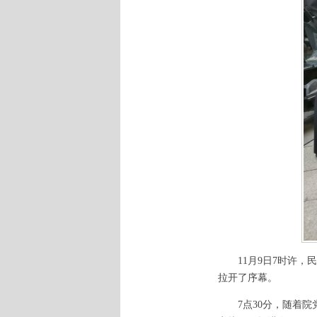
11月9日7时许，民
拉开了序幕。
7点30分，随着院党