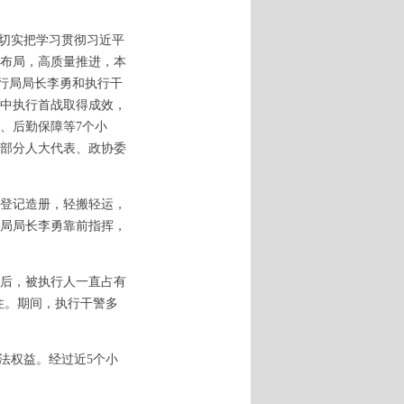
切实把学习贯彻习近平
布局，高质量推进，本
执行局局长李勇和执行干
中执行首战取得成效，
、后勤保障等7个小
部分人大代表、政协委
登记造册，轻搬轻运，
局局长李勇靠前指挥，
后，被执行人一直占有
住。期间，执行干警多
法权益。经过近5个小