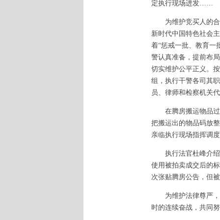
定执行现场进发……
为维护竞买人的合法
新时代中国特色社会主
着“惩戒一批、教育一
警认真准备，提前布局
切实维护公平正义。按
组，执行干警各司其职
员、律师和检察机关代
在腾房搬运物品过程
把搬运出的物品码放整
亲临执行现场指挥调度
执行法官杜峰介绍，
使用被拍卖成交后的标
次张贴腾房公告，但被
为维护法律尊严，决
时的连续奋战，共同努