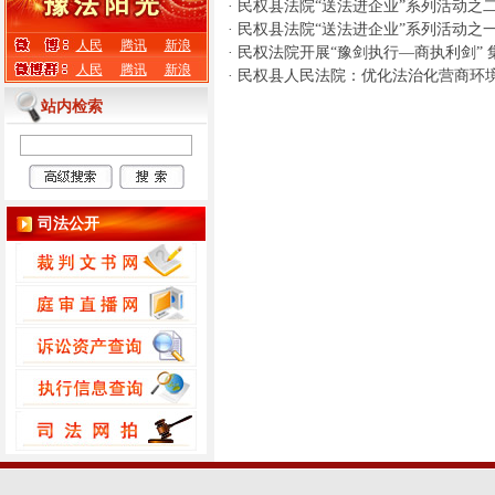
·
民权县法院“送法进企业”系列活动之
·
民权县法院“送法进企业”系列活动之
人民
腾讯
新浪
·
民权法院开展“豫剑执行—商执利剑” 
人民
腾讯
新浪
·
民权县人民法院：优化法治化营商环境
站内检索
司法公开