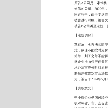
原告A公司是一家销售
维修的公司。2020
同过程中，由于受到市
被告进行对账，被告欠
被告B公司诉至法院，
【法院调解】
立案后，承办法官随即
难，致使不能按时支付
简单一判了之并不能解
微企业推向停产停业甚
承办法官充分听取原被
兼顾原被告双方合法权
元，被告于2024年
【典型意义】
中小微企业是国民经济
极对标省、市、县促进