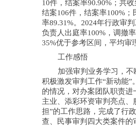
10件，结案率90.90%；共
结案106件，结案率100%
率89.31%。2024年行
负责人出庭率100%，调撤率
35%优于参考区间，平均审
工作感悟
加强审判业务学习，不断
积极激发审判工作“新动能
的情况，对办案团队职责进
主业、添彩环资审判亮点、
担”的工作思路，完成了行
查、民事审判四大类案件的