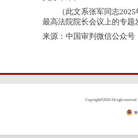
（此文系张军同志2025
最高法院院长会议上的专题
来源：中国审判微信公众号
Copyright
©
2026 All right 
豫