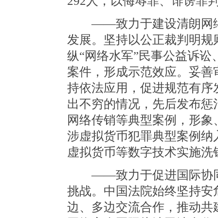
292人，以侮辱罪、诽谤罪判
——致力于建设清朗网络
发展。坚持以公正裁判明规
纵“网络水军”民事公益诉
案件，形成示范效应。妥善
持依法应用，促进规范有序
出不穷的情况，先后发布惩
网络传销等典型案例，形象
涉虚拟货币犯罪典型案例纳
虚拟货币等数字技术实施洗
——致力于促进国际协同
挑战。中国法院始终坚持安
边、多边交流合作，推动共