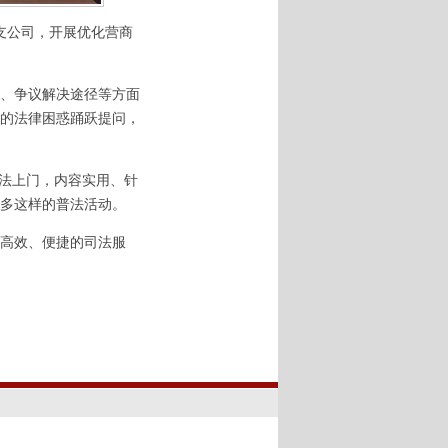
支公司，开展优化营商
、争议解决途径等方面
的法律困惑踊跃提问，
法上门，内容实用、针
多这样的普法活动。
高效、便捷的司法服