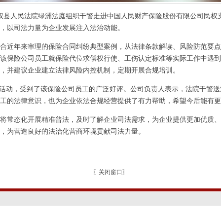
权县人民法院绿洲法庭组织干警走进中国人民财产保险股份有限公司民权
，以司法力量为企业发展注入法治动能。
近年来审理的保险合同纠纷典型案例，从法律条款解读、风险防范要点
该保险公司员工就保险代位求偿权行使、工伤认定标准等实际工作中遇到
，并建议企业建立法律风险内控机制，定期开展合规培训。
活动，受到了该保险公司员工的广泛好评。公司负责人表示，法院干警送
工的法律意识，也为企业依法合规经营提供了有力帮助，希望今后能有更
常态化开展精准普法，及时了解企业司法需求，为企业提供更加优质、
，为营造良好的法治化营商环境贡献司法力量。
〖
关闭窗口
〗