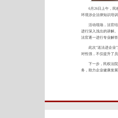
6月26日上午，民
环境涉企法律知识培训
活动现场，法官结合
进行深入浅出的讲解。
法官逐一进行专业解答
此次“送法进企业”
对性强，不仅提升了员
下一步，民权法院将
务，助力企业健康发展