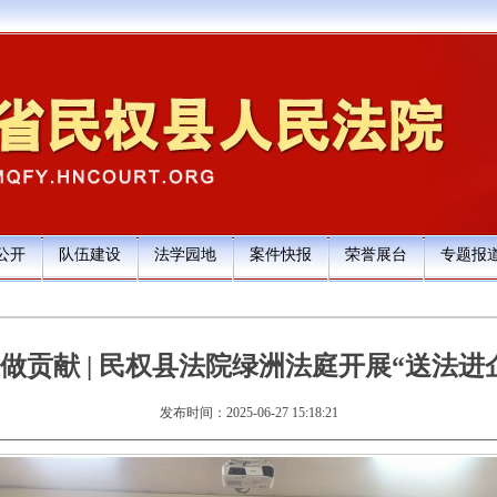
公开
队伍建设
法学园地
案件快报
荣誉展台
专题报
做贡献 | 民权县法院绿洲法庭开展“送法进
发布时间：2025-06-27 15:18:21