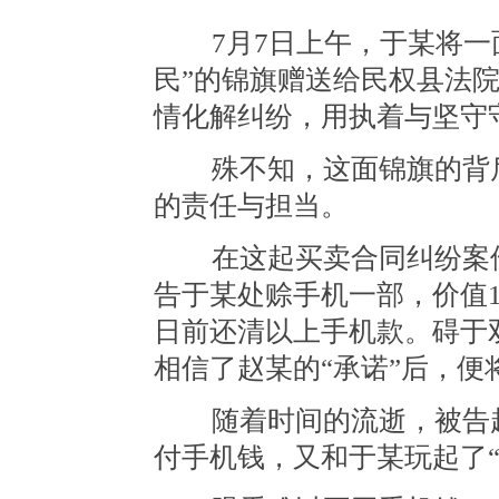
7月7日上午，于某将一面
民”的锦旗赠送给民权县法
情化解纠纷，用执着与坚守
殊不知，这面锦旗的背后
的责任与担当。
在这起买卖合同纠纷案件中
告于某处赊手机一部，价值1
日前还清以上手机款。碍于
相信了赵某的“承诺”后，
随着时间的流逝，被告赵
付手机钱，又和于某玩起了“