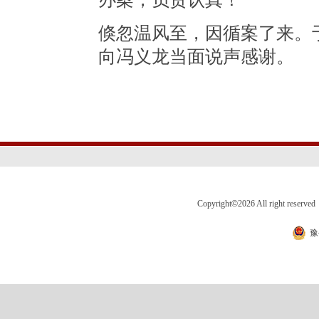
倏忽温风至，因循案了来。
向冯义龙当面说声感谢。
Copyright
©
2026 All right 
豫