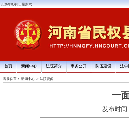
2026年8月8日星期六
首页
新闻中心
法院简介
审务公开
队伍建设
法学
当前位置：
新闻中心
->
法院要闻
一
发布时间：20