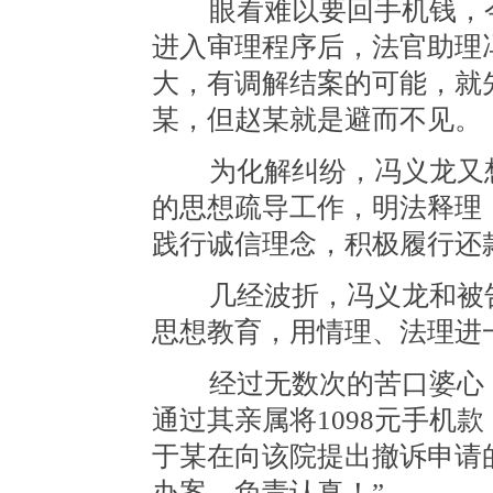
眼看难以要回手机钱，今年
进入审理程序后，法官助理
大，有调解结案的可能，就
某，但赵某就是避而不见
为化解纠纷，冯义龙又想
的思想疏导工作，明法释理
践行诚信理念，积极履行还
几经波折，冯义龙和被告
思想教育，用情理、法理进
经过无数次的苦口婆心，
通过其亲属将1098元手机
于某在向该院提出撤诉申请
办案，负责认真！”