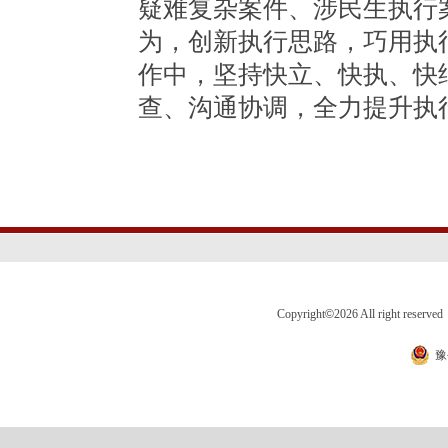
疑难复杂案件、涉民生执行
为，创新执行思路，巧用执
作中，坚持快立、快执、快
查、沟通协调，全力提升执
Copyright
©
2026 All right 
豫