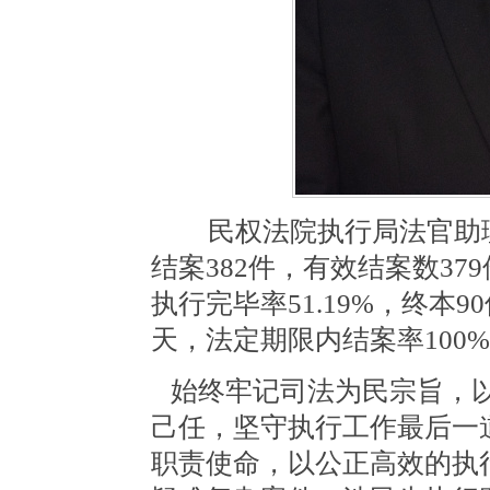
民权法院执行局法官助理刘军
结案382件，有效结案数379
执行完毕率51.19%，终本9
天，法定期限内结案率100
始终牢记司法为民宗旨，以
己任，坚守执行工作最后一
职责使命，以公正高效的执