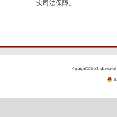
实司法保障。
Copyright
©
2026 All right 
豫