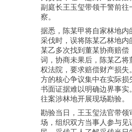
副庭长王玉玺带领干警前往
察。
据悉，陈某甲将自家林地内
采伐时，误将陈某乙林地内
某乙多次找到董某协商赔偿
词，协商未果后，陈某乙将
权法院，要求赔偿财产损失
方的核心争议集中在实际损
书面证据难以明确边界事实
往案涉林地开展现场勘验。
勘验当日，王玉玺法官带领
场，组织双方当事人参与见