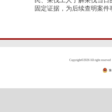
民、采伐工人了解采伐当日
固定证据，为后续查明案件
Copyright
©
2026 All right 
豫