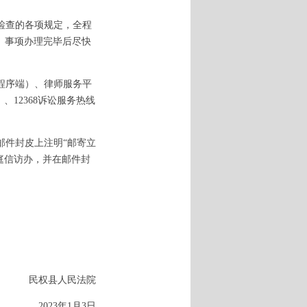
检查的各项规定，全程
。事项办理完毕后尽快
程序端）、律师服务平
览器）、12368诉讼服务热线
件封皮上注明“邮寄立
庭信访办，并在邮件封
民权县人民法院
2023年1月3日