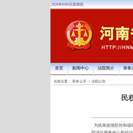
2026年8月6日星期四
首页
新闻中心
法院简介
审务
当前位置：
审务公开
->
法院公告
民
为统筹疫情防控和保
院诉讼服务中心和信访