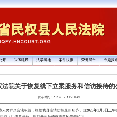
公开
队伍建设
法学园地
案件快报
荣誉展台
专题报
权法院关于恢复线下立案服务和信访接待的
发布时间：2023-01-03 15:00:49
障人民群众合法权益，根据我县疫情防控最新形势，自
2023年1月3日上午8
接待大厅恢复开放。现就开放后的有关事项告知如下：