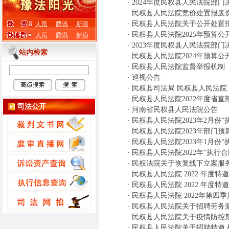
·
2024年度民权县人民法院部门
·
民权县人民法院竞价处置报废
·
民权县人民法院关于公开处置
人民
腾讯
新浪
·
民权县人民法院2025年预算公
人民
腾讯
新浪
·
2023年度民权县人民法院部门
站内检索
·
民权县人民法院2024年预算公
·
民权县人民法院监督举报机制
·
巡视公告
·
民权县司法局 民权县人民法院
·
民权县人民法院2022年度省
司法公开
·
河南省民权县人民法院公告
·
民权县人民法院2023年2月份
·
民权县人民法院2023年部门预
·
民权县人民法院2023年1月份
·
民权县人民法院2022年“执行
·
民权法院关于恢复线下立案服
·
民权县人民法院 2022 年度
·
民权县人民法院 2022 年度
·
民权县人民法院 2022年第四
·
民权县人民法院关于招聘劳务
·
民权县人民法院关于疫情防控
·
民权县人民法院关于招聘特邀