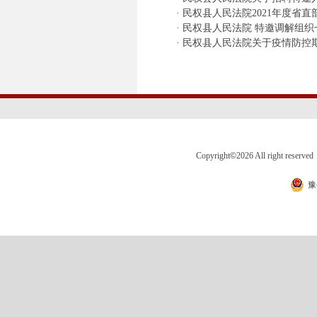
·
民权县人民法院2021年度省
·
民权县人民法院 特邀调解组织
·
民权县人民法院关于疫情防控
Copyright
©
2026 All right 
豫