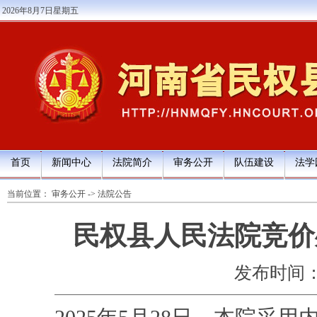
2026年8月7日星期五
首页
新闻中心
法院简介
审务公开
队伍建设
法学
当前位置：
审务公开
->
法院公告
民权县人民法院竞价
发布时间：202