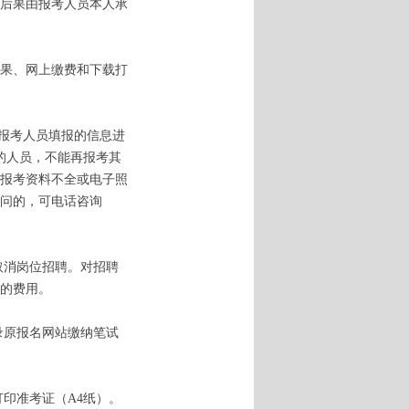
后果由报考人员本人承
果、网上缴费和下载打
件对报考人员填报的信息进
的人员，不能再报考其
报考资料不全或电子照
问的，可电话咨询
取消岗位招聘。对招聘
的费用。
登录原报名网站缴纳笔试
载打印准考证（A4纸）。