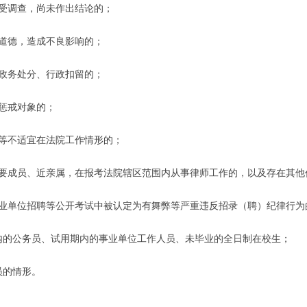
接受调查，尚未作出结论的；
业道德，造成不良影响的；
纪政务处分、行政扣留的；
合惩戒对象的；
业等不适宜在法院工作情形的；
主要成员、近亲属，在报考法院辖区范围内从事律师工作的，以及存在其他
事业单位招聘等公开考试中被认定为有舞弊等严重违反招录（聘）纪律行为
期内的公务员、试用期内的事业单位工作人员、未毕业的全日制在校生；
员的情形。