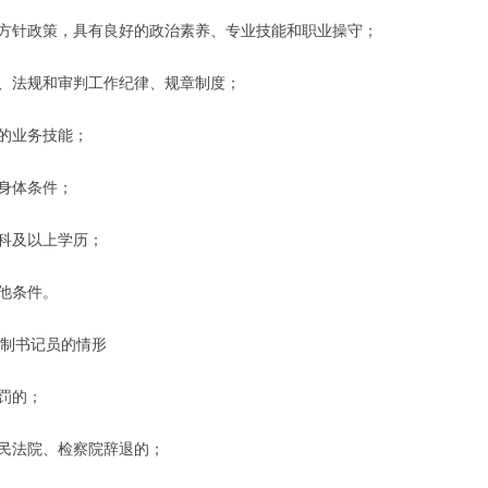
线方针政策，具有良好的政治素养、专业技能和职业操守；
律、法规和审判工作纪律、规章制度；
需的业务技能；
的身体条件；
专科及以上学历；
其他条件。
制书记员的情形
处罚的；
人民法院、检察院辞退的；