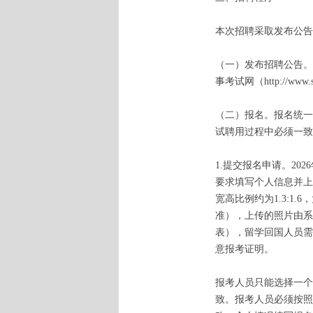
本次招聘采取发布公告
（一）发布招聘公告。招聘信息
事考试网（http://ww
（二）报名。报名统一
试聘用过程中必须一致
1.提交报名申请。2026
要求填写个人信息并上
宽高比例约为1.3:1
准），上传的照片由系
表），留学回国人员需
意报考证明。
报考人员只能选择一个
致。报考人员必须按照