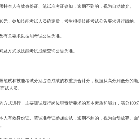
，须持本人有效身份证、笔试准考证参加，逾期不到的，视为自动放弃。
人40元，参加技能考试人员确定后，考生根据技能考试公告要求进行缴纳。
点及有关要求以技能考试公告为准。
时间及方式以技能考试成绩查询公告为准。
按照笔试和技能考试分别占总成绩的权重折合计分，根据从高分到低分的
参加面试人员。
试的方式进行，主要测试履行岗位职责所要求的基本素质和能力，满分100
持本人有效身份证、笔试准考证参加面试，逾期不到的，视为自动放弃。
。