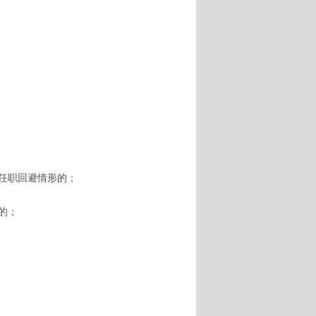
任职回避情形的；
的；