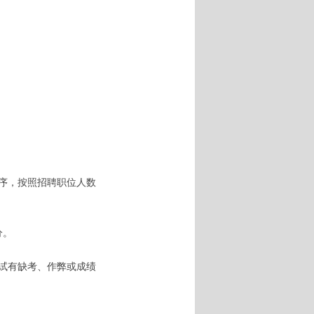
顺序，按照招聘职位人数
分。
面试有缺考、作弊或成绩