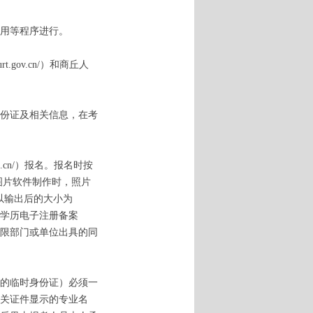
用等程序进行。
.gov.cn/）和商丘人
份证及相关信息，在考
ks.cn/）报名。报名时按
图片软件制作时，照片
果以输出后的大小为
学历电子注册备案
限部门或单位出具的同
的临时身份证）必须一
关证件显示的专业名