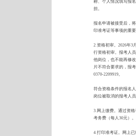
称、个人情况填写报名
担。
报名申请被接受后，将
印准考证等事项的重要
2.资格初审。2026
行资格初审。报考人员
他岗位，也不能再修改
片不符合要求的，报考
0370-2209919。
符合资格条件的报名人
岗位被取消的报考人员
3.网上缴费。通过资格
考务费（每人30元）
4.打印准考证。网上已