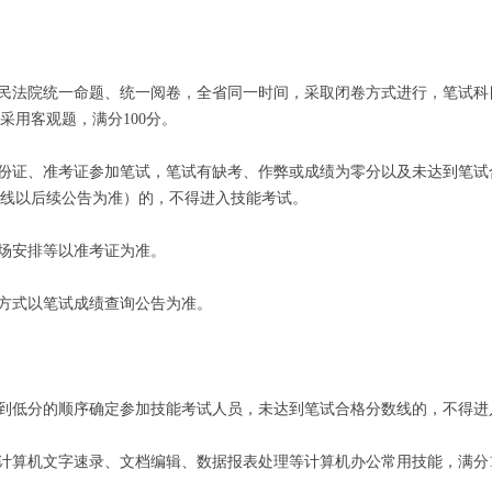
人民法院统一命题、统一阅卷，全省同一时间，采取闭卷方式进行，笔试
采用客观题，满分100分。
身份证、准考证参加笔试，笔试有缺考、作弊或成绩为零分以及未达到笔
数线以后续公告为准）的，不得进入技能考试。
考场安排等以准考证为准。
及方式以笔试成绩查询公告为准。
分到低分的顺序确定参加技能考试人员，未达到笔试合格分数线的，不得进
为计算机文字速录、文档编辑、数据报表处理等计算机办公常用技能，满分1