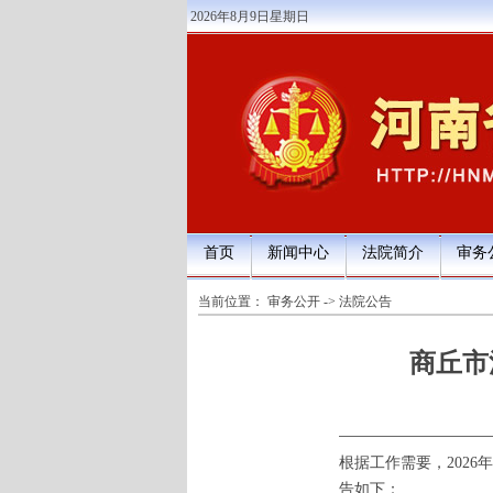
2026年8月9日星期日
首页
新闻中心
法院简介
审务
当前位置：
审务公开
->
法院公告
商丘市
根据工作需要，202
告如下：