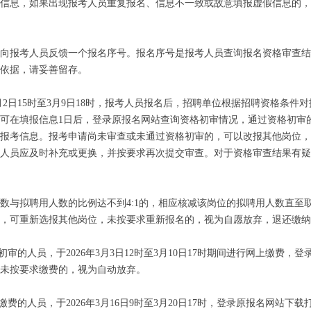
信息，如果出现报考人员重复报名、信息不一致或故意填报虚假信息的，
向报考人员反馈一个报名序号。报名序号是报考人员查询报名资格审查结
依据，请妥善留存。
年3月2日15时至3月9日18时，报考人员报名后，招聘单位根据招聘资格条
可在填报信息1日后，登录原报名网站查询资格初审情况，通过资格初审
报考信息。报考申请尚未审查或未通过资格初审的，可以改报其他岗位，
人员应及时补充或更换，并按要求再次提交审查。对于资格审查结果有疑
数与拟聘用人数的比例达不到4:1的，相应核减该岗位的拟聘用人数直至
，可重新选报其他岗位，未按要求重新报名的，视为自愿放弃，退还缴纳
初审的人员，于2026年3月3日12时至3月10日17时期间进行网上缴费，
。未按要求缴费的，视为自动放弃。
缴费的人员，于2026年3月16日9时至3月20日17时，登录原报名网站下