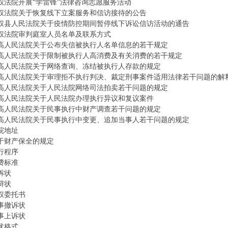
权法院开展“学雷锋”法律咨询志愿服务活动
权法院关于恢复线下立案服务和信访接待的公告
权县人民法院关于疫情防控期间暂停线下诉讼信访活动的通告
权法院审判庭室人员名单及联系方式
高人民法院关于公布失信被执行人名单信息的若干规定
高人民法院关于限制被执行人高消费及有关消费的若干规定
高人民法院关于网络查询、冻结被执行人存款的规定
高人民法院关于审理拒不执行判决、裁定刑事案件适用法律若干问题的解
高人民法院关于人民法院网络司法拍卖若干问题的规定
高人民法院关于人民法院办理执行异议和复议案件
高人民法院关于民事执行中财产调查若干问题的规定
高人民法院关于民事执行中变更、追加当事人若干问题的规定
院地址
于财产保全的规定
行程序
费标准
诉状
辩状
权委托书
事撤诉状
事上诉状
状格式