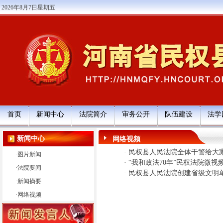
2026年8月7日星期五
首页
新闻中心
法院简介
审务公开
队伍建设
法学
新闻中心
网络视频
·
民权县人民法院全体干警给大
·
图片新闻
·
“我和政法70年”民权法院微视
·
法院要闻
·
民权县人民法院创建省级文明
·
新闻摘要
·
网络视频