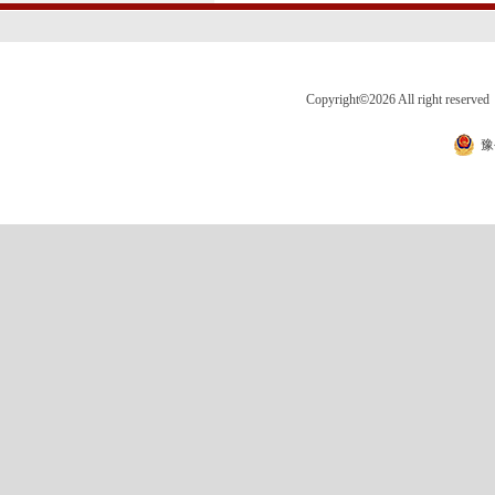
Copyright
©
2026 All right 
豫