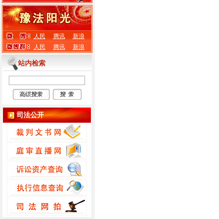
人民
腾讯
新浪
人民
腾讯
新浪
站内检索
司法公开