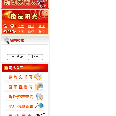
人民
腾讯
新浪
人民
腾讯
新浪
站内检索
司法公开